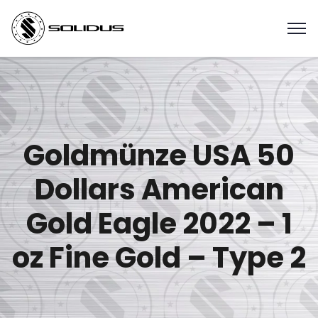
Goldmünze USA 50
Dollars American
Gold Eagle 2022 – 1
oz Fine Gold – Type 2