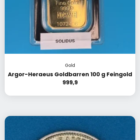
Gold
Argor-Heraeus Goldbarren 100 g Feingold
999,9