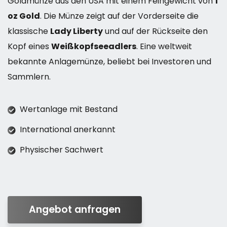
Goldmünze aus den USA mit einem Feingewicht von
1
oz Gold
. Die Münze zeigt auf der Vorderseite die
klassische
Lady Liberty
und auf der Rückseite den
Kopf eines
Weißkopfseeadlers
. Eine weltweit
bekannte Anlagemünze, beliebt bei Investoren und
Sammlern.
Wertanlage mit Bestand
International anerkannt
Physischer Sachwert
Angebot anfragen