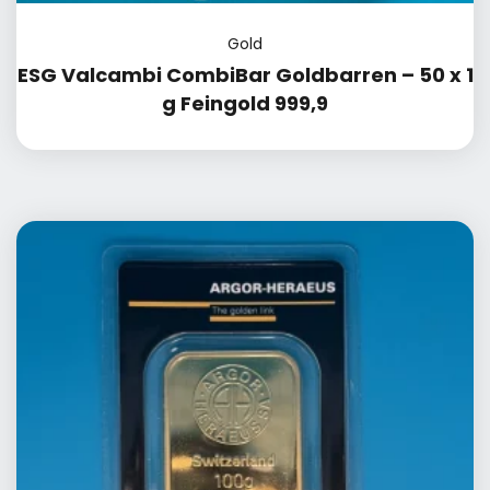
Gold
ESG Valcambi CombiBar Goldbarren – 50 x 1
g Feingold 999,9