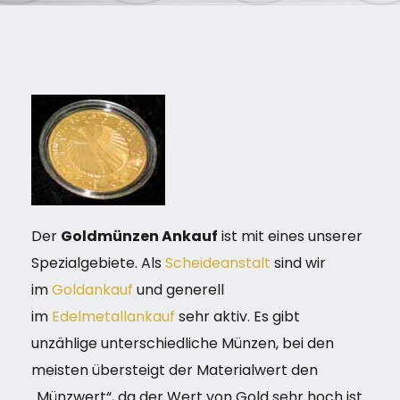
Der
Goldmünzen Ankauf
ist mit eines unserer
Spezialgebiete. Als
Scheideanstalt
sind wir
im
Goldankauf
und generell
im
Edelmetallankauf
sehr aktiv. Es gibt
unzählige unterschiedliche Münzen, bei den
meisten übersteigt der Materialwert den
„Münzwert“, da der Wert von Gold sehr hoch ist.