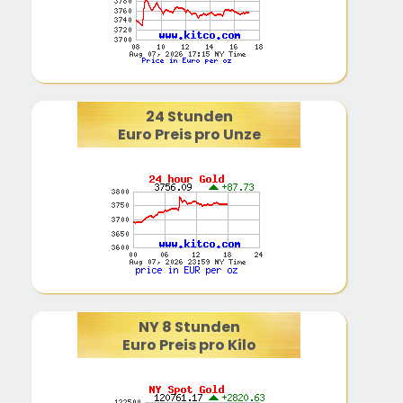
24 Stunden
Euro Preis pro Unze
NY 8 Stunden
Euro Preis pro Kilo