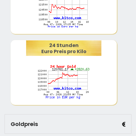
24 Stunden
Euro Preis pro Kilo
Goldpreis