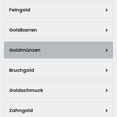
Feingold
Goldbarren
Goldmünzen
Bruchgold
Goldschmuck
Zahngold