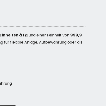
 Einheiten à 1 g
und einer Feinheit von
999,9
.
g für flexible Anlage, Aufbewahrung oder als
ahrung