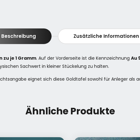
Beschreibung
Zusätzliche Informationen
en zu je 1 Gramm
. Auf der Vorderseite ist die Kennzeichnung
Au 9
hysischen Sachwert in kleiner Stückelung zu halten.
chtsangabe eignet sich diese Goldtafel sowohl für Anleger als
Ähnliche Produkte