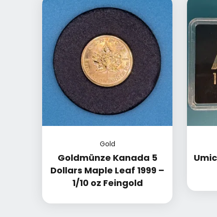
Gold
Goldmünze Kanada 5
Umico
Dollars Maple Leaf 1999 –
1/10 oz Feingold