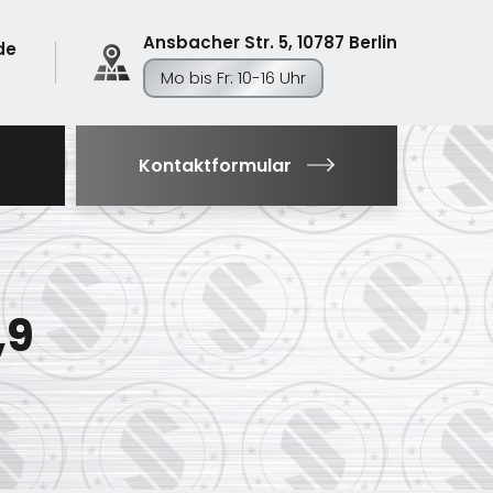
Ansbacher Str. 5, 10787 Berlin
de
Mo bis Fr: 10-16 Uhr
Kontaktformular
,9