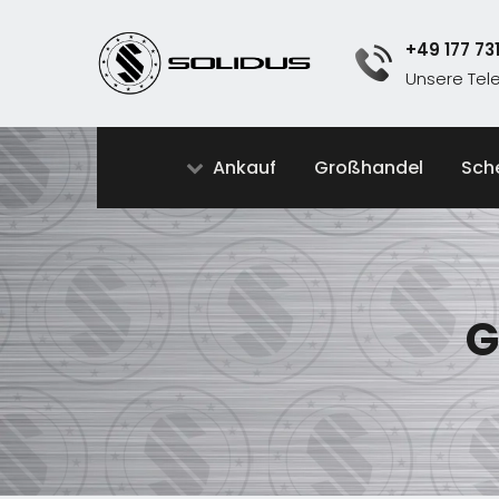
+49 177 73
Unsere Te
Ankauf
Großhandel
Sch
G