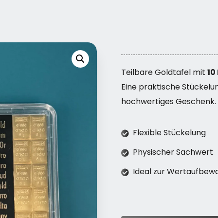
Teilbare Goldtafel mit
10
Eine praktische Stückelun
hochwertiges Geschenk.
Flexible Stückelung
Physischer Sachwert
Ideal zur Wertaufbew