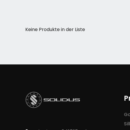
Keine Produkte in der Liste
P
Go
Si