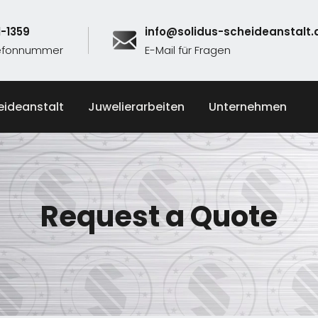
1-1359
info@solidus-scheideanstalt.
lefonnummer
E-Mail für Fragen
eideanstalt
Juwelierarbeiten
Unternehmen
Request a Quote