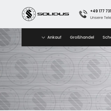
+49 177 73
Unsere Te
Ankauf
Großhandel
Sch