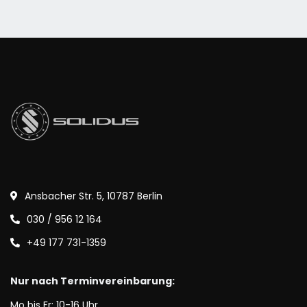
Ansbacher Str. 5, 10787 Berlin
030 / 956 12 164
+49 177 731-1359
Nur nach Terminvereinbarung:
Mo bis Fr: 10-16 Uhr