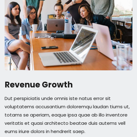
Revenue Growth
Dut perspiciatis unde omnis iste natus error sit
voluptatems accusantium doloremqu laudan tiums ut,
totams se aperiam, eaque ipsa quae ab illo inventore
veritatis et quasi architecto beatae duis autems vell
eums iriure dolors in hendrerit saep.