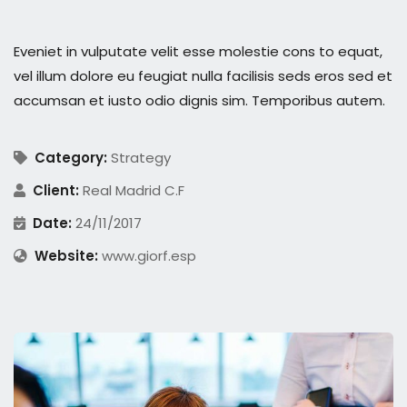
Eveniet in vulputate velit esse molestie cons to equat,
vel illum dolore eu feugiat nulla facilisis seds eros sed et
accumsan et iusto odio dignis sim. Temporibus autem.
Category:
Strategy
Client:
Real Madrid C.F
Date:
24/11/2017
Website:
www.giorf.esp