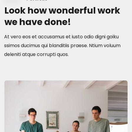
Look how wonderful work
we have done!
At vero eos et accusamus et iusto odio digni goiku
ssimos ducimus qui blanditiis praese. Ntium voluum
deleniti atque corrupti quos.