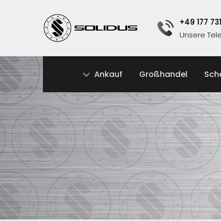
+49 177 73
Unsere Te
Ankauf
Großhandel
Sch