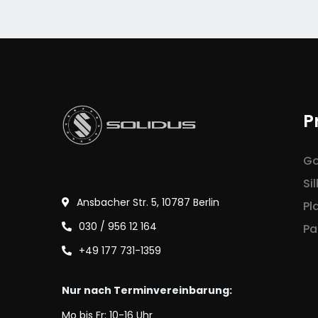
P
Go
Si
Ansbacher Str. 5, 10787 Berlin
Pl
030 / 956 12 164
Pa
+49 177 731-1359
Nur nach Terminvereinbarung:
Mo bis Fr: 10-16 Uhr