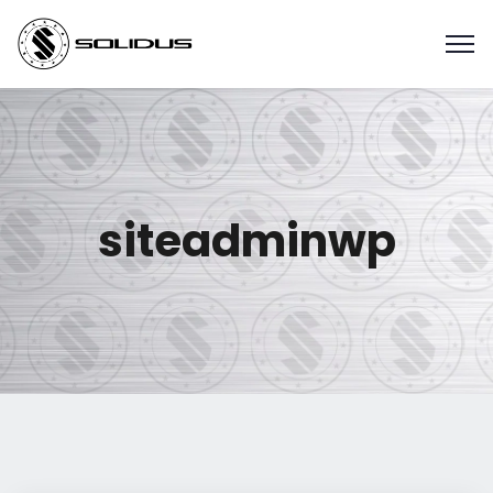
siteadminwp